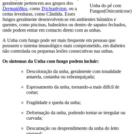
geralmente pertencem aos grupos dos
Unha do pé com
Dermatófitos
, como
Trichophyton
, ou a
Fungos(Onicomicose)
certas leveduras, como Cândida. Esses
fungos geralmente desenvolvem-se em ambientes húmidos e
quentes, como piscinas, balneários ou dentro de sapatos fechados,
onde podem entrar em contacto direto com as unhas.
A Unha com fungo pode ser mais frequente em pessoas que
possuem o sistema imunológico mais comprometido, em diabetes
não controlada ou pequenas lesões consecutivas nas unhas.
Os sintomas da Unha com fungo podem incluir:
Descoloração da unha, geralmente com tonalidade
amarela, castanha ou esbranquiçada;
Espessamento da unha, tornando-a mais difícil de
cortar;
Fragilidade e queda da unha;
Deformação da unha, podendo tornar-se irregular ou
curvada;
Descamação ou desprendimento da unha do leito
ungueal;