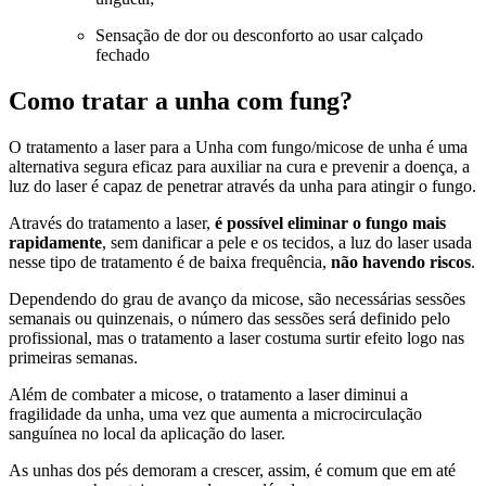
Sensação de dor ou desconforto ao usar calçado
fechado
Como tratar a unha com fung?
O tratamento a laser para a Unha com fungo/micose de unha é uma
alternativa segura eficaz para auxiliar na cura e prevenir a doença, a
luz do laser é capaz de penetrar através da unha para atingir o fungo.
Através do tratamento a laser,
é possível eliminar o fungo mais
rapidamente
, sem danificar a pele e os tecidos, a luz do laser usada
nesse tipo de tratamento é de baixa frequência,
não havendo riscos
.
Dependendo do grau de avanço da micose, são necessárias sessões
semanais ou quinzenais, o número das sessões será definido pelo
profissional, mas o tratamento a laser costuma surtir efeito logo nas
primeiras semanas.
Além de combater a micose, o tratamento a laser diminui a
fragilidade da unha, uma vez que aumenta a microcirculação
sanguínea no local da aplicação do laser.
As unhas dos pés demoram a crescer, assim, é comum que em até