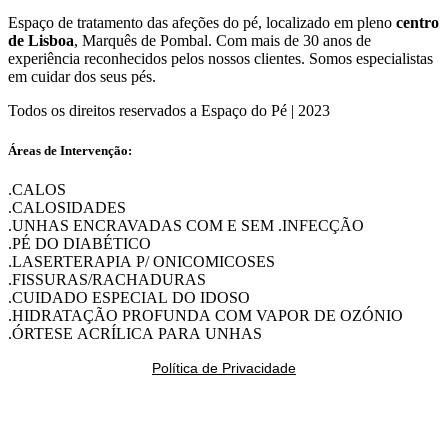
Espaço de tratamento das afeções do pé, localizado em pleno
centro
de Lisboa
, Marquês de Pombal. Com mais de 30 anos de
experiência reconhecidos pelos nossos clientes. Somos especialistas
em cuidar dos seus pés.
Todos os direitos reservados a Espaço do Pé | 2023
Áreas de Intervenção:
.CALOS
.CALOSIDADES
.UNHAS ENCRAVADAS COM E SEM .INFECÇÃO
.PÉ DO DIABÉTICO
.LASERTERAPIA P/ ONICOMICOSES
.FISSURAS/RACHADURAS
.CUIDADO ESPECIAL DO IDOSO
.HIDRATAÇÃO PROFUNDA COM VAPOR DE OZÓNIO
.ÓRTESE ACRÍLICA PARA UNHAS
Política de Privacidade