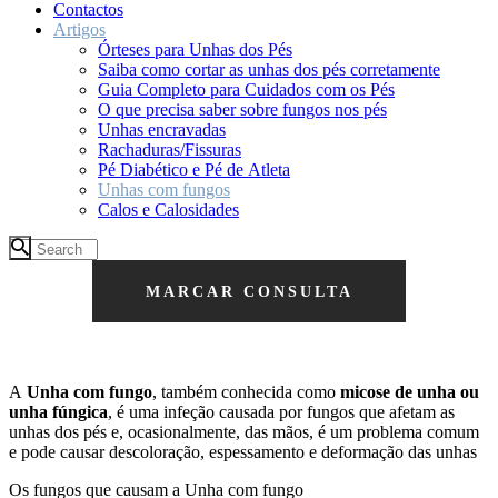
Contactos
Artigos
Órteses para Unhas dos Pés
Saiba como cortar as unhas dos pés corretamente
Guia Completo para Cuidados com os Pés
O que precisa saber sobre fungos nos pés
Unhas encravadas
Rachaduras/Fissuras
Pé Diabético e Pé de Atleta
Unhas com fungos
Calos e Calosidades
MARCAR CONSULTA
A
Unha com fungo
, também conhecida como
micose de unha ou
unha fúngica
, é uma infeção causada por fungos que afetam as
unhas dos pés e, ocasionalmente, das mãos, é um problema comum
e pode causar descoloração, espessamento e deformação das unhas
Os fungos que causam a Unha com fungo