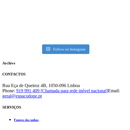
Follow on Instagram
Archive
CONTACTOS
Rua Eça de Queiroz 4B, 1050-096 Lisboa
Phone:
919 991 409 [Chamada para rede móvel nacional]
Email:
geral@espacodope.pt
SERVIÇOS
Fungos das unhas