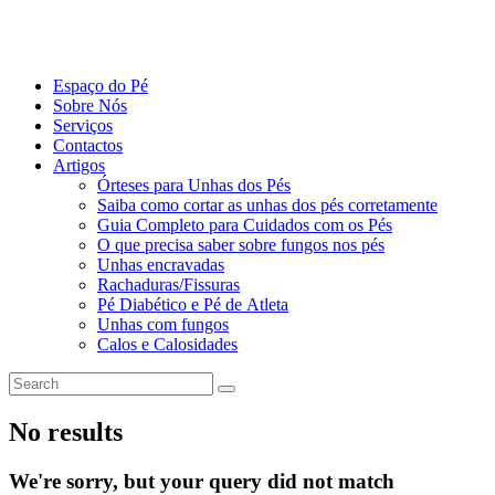
Espaço do Pé
Sobre Nós
Serviços
Contactos
Artigos
Órteses para Unhas dos Pés
Saiba como cortar as unhas dos pés corretamente
Guia Completo para Cuidados com os Pés
O que precisa saber sobre fungos nos pés
Unhas encravadas
Rachaduras/Fissuras
Pé Diabético e Pé de Atleta
Unhas com fungos
Calos e Calosidades
No results
We're sorry, but your query did not match