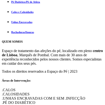
Pé Diabético/Pé de Atleta
Calos e Calosidades
Unhas Encravadas
Rachaduras/fissuras
QUEM SOMOS
Espaço de tratamento das afeções do pé, localizado em pleno
centro
de Lisboa
, Marquês de Pombal. Com mais de 30 anos de
experiência reconhecidos pelos nossos clientes. Somos especialistas
em cuidar dos seus pés.
Todos os direitos reservados a Espaço do Pé | 2023
Áreas de Intervenção:
.CALOS
.CALOSIDADES
.UNHAS ENCRAVADAS COM E SEM .INFECÇÃO
.PÉ DO DIABÉTICO