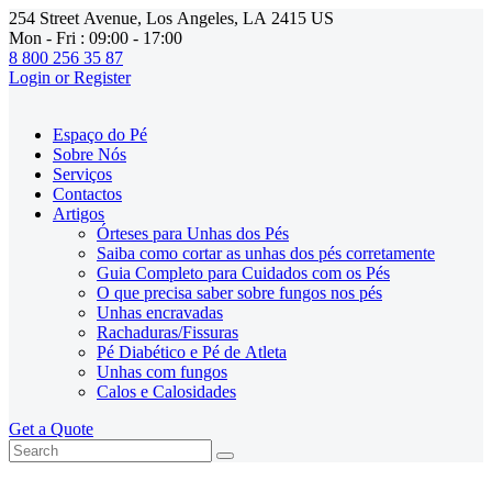
254 Street Avenue, Los Angeles, LA 2415 US
Mon - Fri : 09:00 - 17:00
8 800 256 35 87
Login or Register
Espaço do Pé
Sobre Nós
Serviços
Contactos
Artigos
Órteses para Unhas dos Pés
Saiba como cortar as unhas dos pés corretamente
Guia Completo para Cuidados com os Pés
O que precisa saber sobre fungos nos pés
Unhas encravadas
Rachaduras/Fissuras
Pé Diabético e Pé de Atleta
Unhas com fungos
Calos e Calosidades
Get a Quote